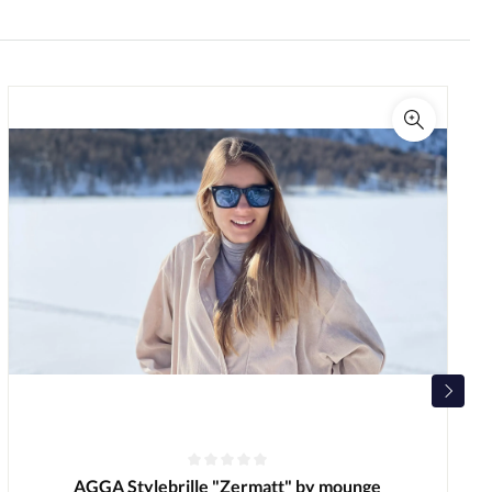
AGGA Stylebrille "Zermatt" by mounge