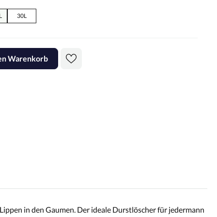
L
30L
den Warenkorb
ie Lippen in den Gaumen. Der ideale Durstlöscher für jedermann