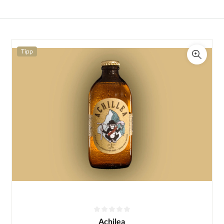
Tipp
Achilea