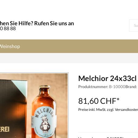
en Sie Hilfe? Rufen Sie uns an
0 88 88
Weinshop
Melchior 24x33cl
Produktnummer:
B-10000
Brand:
81,60 CHF*
Preise inkl. MwSt. zzgl. Versandkoste