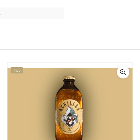
s
Tipp