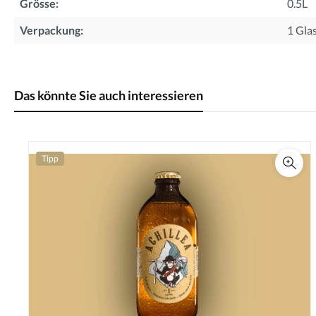
Grösse:
0.5L
Verpackung:
1 Gla
Das könnte Sie auch interessieren
Tipp