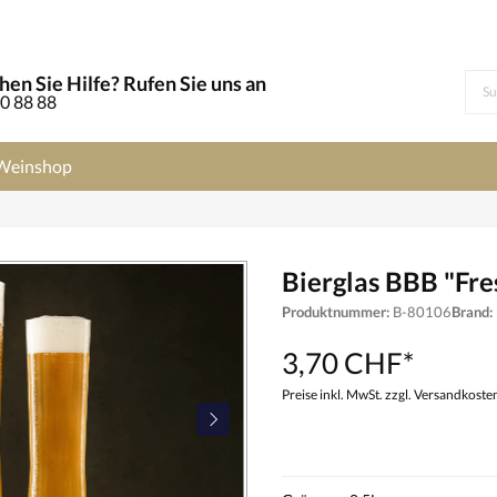
en Sie Hilfe? Rufen Sie uns an
0 88 88
Weinshop
Bierglas BBB "Fres
Produktnummer:
B-80106
Brand:
3,70 CHF*
Preise inkl. MwSt. zzgl. Versandkoste