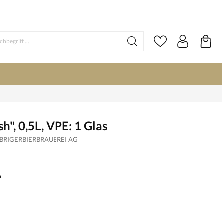
h", 0,5L, VPE: 1 Glas
BRIGERBIERBRAUEREI AG
n